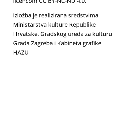
licencom CC BY-NC-ND 4.0.
izložba je realizirana sredstvima
Ministarstva kulture Republike
Hrvatske, Gradskog ureda za kulturu
Grada Zagreba i Kabineta grafike
HAZU